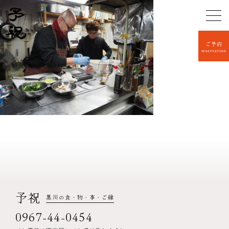
ご予約
reservation
予祝
黒川の食・物・事・ご縁
0967-44-0454