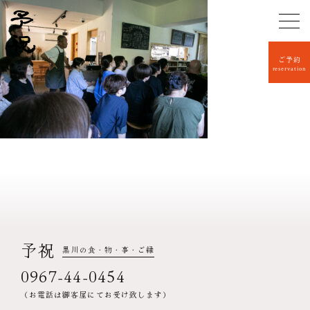
ご予約
reservation
予祝
黒川の食・物・事・ご縁
0967-44-0454
（お電話は御客屋にてお受け致します）