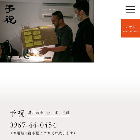
ご予約
reservation
予祝
黒川の食・物・事・ご縁
0967-44-0454
（お電話は御客屋にてお受け致します）