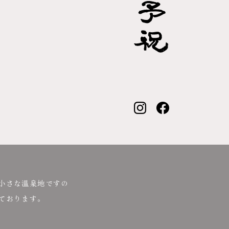
小さな温泉地ですの
ております。