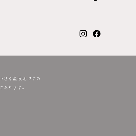
小さな温泉地ですの
ております。