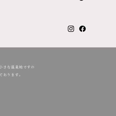
小さな温泉地ですの
ております。